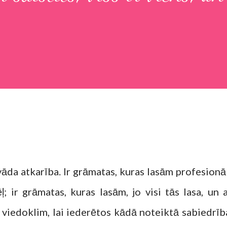
vāda atkarība. Ir grāmatas, kuras lasām profesionā
; ir grāmatas, kuras lasām, jo visi tās lasa, un a
 viedoklim, lai iederētos kādā noteiktā sabiedrīb