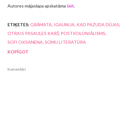
Autores mājaslapa apskatāma
šeit
.
ETIĶETES:
GRĀMATA
IGAUNIJA
KAD PAZUDA DŪJAS
OTRAIS PASAULES KARŠ
POSTKOLONIĀLISMS
SOFI OKSANENA
SOMU LITERATŪRA
KOPĪGOT
Komentāri