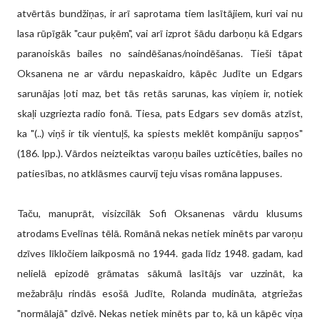
atvērtās bundžiņas, ir arī saprotama tiem lasītājiem, kuri vai nu
lasa rūpīgāk "caur puķēm", vai arī izprot šādu darboņu kā Edgars
paranoiskās bailes no saindēšanas/noindēšanas. Tieši tāpat
Oksanena ne ar vārdu nepaskaidro, kāpēc Judīte un Edgars
sarunājas ļoti maz, bet tās retās sarunas, kas viņiem ir, notiek
skaļi uzgriezta radio fonā. Tiesa, pats Edgars sev domās atzīst,
ka "(..) viņš ir tik vientuļš, ka spiests meklēt kompāniju sapņos"
(186. lpp.). Vārdos neizteiktas varoņu bailes uzticēties, bailes no
patiesības, no atklāsmes caurvij teju visas romāna lappuses.
Taču, manuprāt, visizcilāk Sofi Oksanenas vārdu klusums
atrodams Evelīnas tēlā. Romānā nekas netiek minēts par varoņu
dzīves līkločiem laikposmā no 1944. gada līdz 1948. gadam, kad
nelielā epizodē grāmatas sākumā lasītājs var uzzināt, ka
mežabrāļu rindās esošā Judīte, Rolanda mudināta, atgriežas
"normālajā" dzīvē. Nekas netiek minēts par to, kā un kāpēc viņa