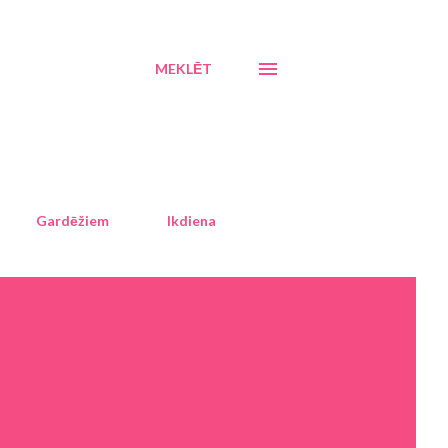
MEKLĒT
Gardēžiem
Ikdiena