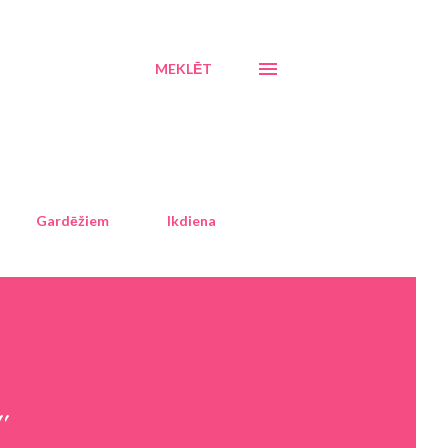
MEKLĒT
Gardēžiem
Ikdiena
"