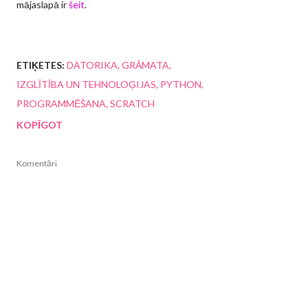
mājaslapā ir
šeit
.
ETIĶETES:
DATORIKA
GRĀMATA
IZGLĪTĪBA UN TEHNOLOĢIJAS
PYTHON
PROGRAMMĒŠANA
SCRATCH
KOPĪGOT
Komentāri