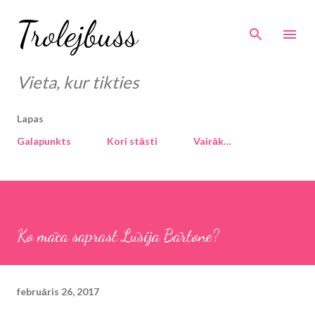
Pāriet uz galveno saturu
Trolejbuss
Vieta, kur tikties
Lapas
Galapunkts
Kori stāsti
Vairāk…
Ko māca saprast Lūsija Bārtone?
februāris 26, 2017