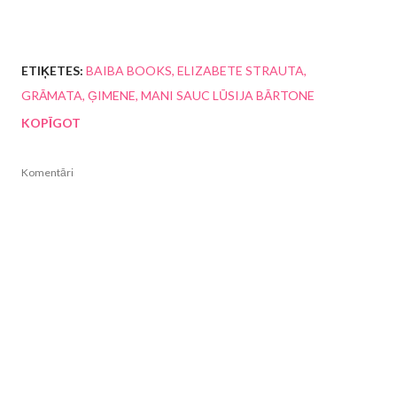
ETIĶETES:
BAIBA BOOKS
ELIZABETE STRAUTA
GRĀMATA
ĢIMENE
MANI SAUC LŪSIJA BĀRTONE
KOPĪGOT
Komentāri